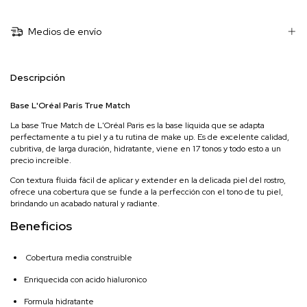
Medios de envío
Descripción
Base L'Oréal París True Match
La base True Match de L'Oréal Paris es la base líquida que se adapta
perfectamente a tu piel y a tu rutina de make up. Es de excelente calidad,
cubritiva, de larga duración, hidratante, viene en 17 tonos y todo esto a un
precio increíble.
Con textura fluida fácil de aplicar y extender en la delicada piel del rostro,
ofrece una cobertura que se funde a la perfección con el tono de tu piel,
brindando un acabado natural y radiante.
Beneficios
Cobertura media construible
Enriquecida con acido hialuronico
Formula hidratante