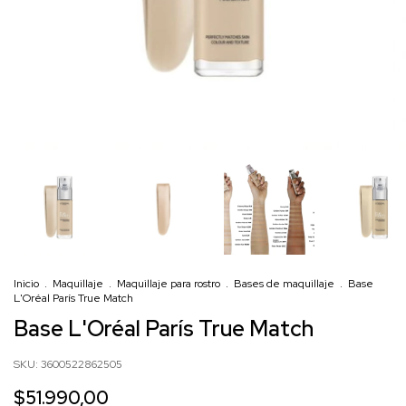
Inicio
.
Maquillaje
.
Maquillaje para rostro
.
Bases de maquillaje
.
Base
L'Oréal París True Match
Base L'Oréal París True Match
SKU:
3600522862505
$51.990,00