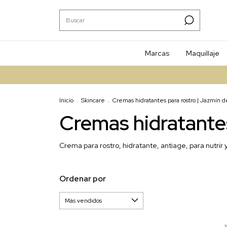
Marcas
Maquillaje
10% OFF 
Inicio
.
Skincare
.
Cremas hidratantes para rostro | Jazmín d
Cremas hidratantes
Crema para rostro, hidratante, antiage, para nutrir 
Ordenar por