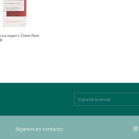
ica repair L'Oréal Paris
ft
Sigamos en contacto