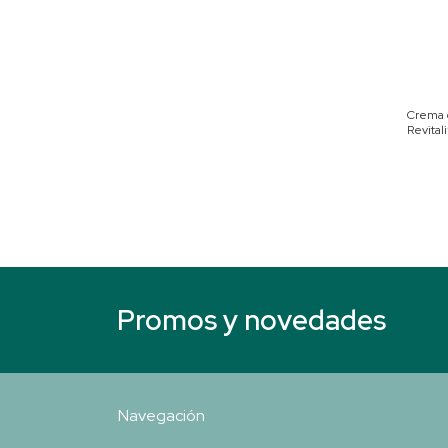
Crema c
Revitali
Promos y novedades
Navegación