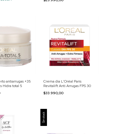
to antiarrugas +35
Crema dia L'Oréal Paris
s Hidra total 5
Revitalift Anti Arrugas FPS 30
0
$33.990,00
Sin stock