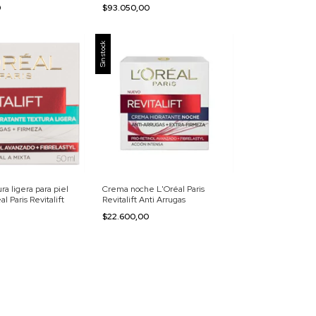
0
$93.050,00
Sin stock
a ligera para piel
Crema noche L'Oréal Paris
l Paris Revitalift
Revitalift Anti Arrugas
$22.600,00