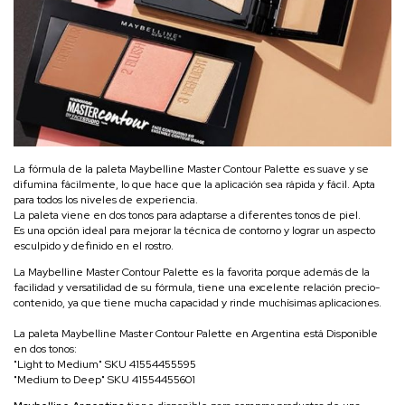
La fórmula de la paleta Maybelline Master Contour Palette es suave y se
difumina fácilmente, lo que hace que la aplicación sea rápida y fácil. Apta
para todos los niveles de experiencia.
La paleta viene en dos tonos para adaptarse a diferentes tonos de piel.
Es una opción ideal para mejorar la técnica de contorno y lograr un aspecto
esculpido y definido en el rostro.
La Maybelline Master Contour Palette es la favorita porque además de la
facilidad y versatilidad de su fórmula, tiene una excelente relación precio-
contenido, ya que tiene mucha capacidad y rinde muchísimas aplicaciones.
La paleta Maybelline Master Contour Palette en Argentina está Disponible
en dos tonos:
"Light to Medium" SKU 41554455595
"Medium to Deep" SKU 41554455601