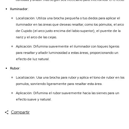
Iluminador
:
Localización: Utiliza una brocha pequeña o tus dedos para aplicar el
iluminador en las áreas que deseas resaltar, como los pómulos, el arco
de Cupido (el arco justo encima del labio superior), el puente de la
nariz y el arco de las cejas.
Aplicación: Difumina suavemente el iluminador con toques ligeros
para resaltar y añadir luminosidad a estas áreas, proporcionando un
efecto de luz natural.
Rubor
:
Localización: Usa una brocha para rubor y aplica el tono de rubor en los
pomulos, sonriendo ligeramente para resaltar esta área.
Aplicación: Difumina el rubor suavemente hacia las sienes para un
efecto suave y natural.
Compartir