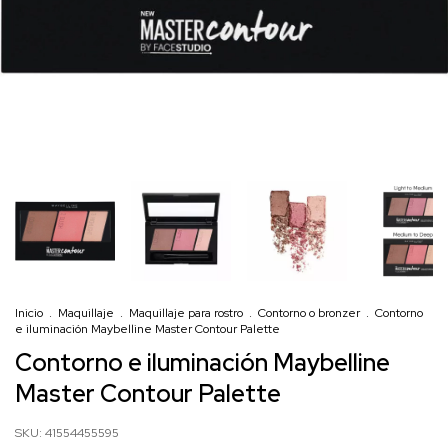
Inicio
.
Maquillaje
.
Maquillaje para rostro
.
Contorno o bronzer
.
Contorno
e iluminación Maybelline Master Contour Palette
Contorno e iluminación Maybelline
Master Contour Palette
SKU:
41554455595