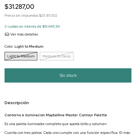
$31.287,00
Precio sin impuestos
$25.857,02
2
cuotas sin interés de
$15.643,50
Ver más detalles
Color:
Light to Medium
Light to Medium
Medium to Deep
Descripción
Contorno e iluminación Maybelline Master Contour Palette
Es una paleta iluminador completo que aporta brillo y volumen.
Cuenta con tres polvos. Cada uno cumple con una función específica: El más