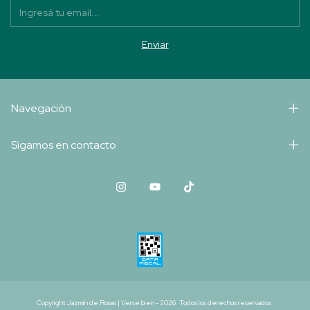
Navegación
Sigamos en contacto
Copyright Jazmín de Rosas | Verse bien - 2026. Todos los derechos reservados.