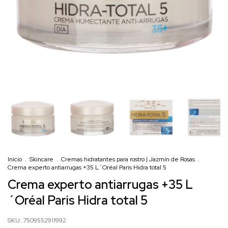
Inicio
.
Skincare
.
Cremas hidratantes para rostro | Jazmín de Rosas
.
Crema experto antiarrugas +35 L´Oréal Paris Hidra total 5
Crema experto antiarrugas +35 L
´Oréal Paris Hidra total 5
SKU:
7509552911992