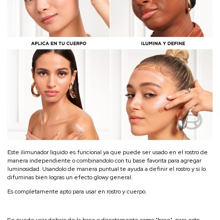
Este ilimunador liquido es funcional ya que puede ser usado en el rostro de
manera independiente o combinandolo con tu base favorita para agregar
luminosidad. Usandolo de manera puntual te ayuda a definir el rostro y si lo
difuminas bien logras un efecto glowy general.
Es completamente apto para usar en rostro y cuerpo.
Se puede usar debajo de la base o directamente como "base", para esto