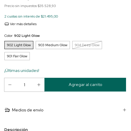
Precio sin impuestos
$35.528,93
2
cuotas sin interés de
$21.495,00
Ver más detalles
Color:
902 Light Glow
902 Light Glow
903 Medium Glow
904 Deep Glow
901 Fair Glow
¡Últimas unidades!
Medios de envío
Descripción