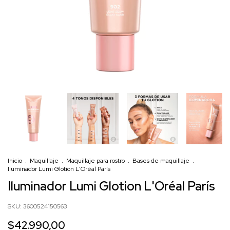
Inicio
.
Maquillaje
.
Maquillaje para rostro
.
Bases de maquillaje
.
Iluminador Lumi Glotion L'Oréal París
Iluminador Lumi Glotion L'Oréal París
SKU:
3600524150563
$42.990,00