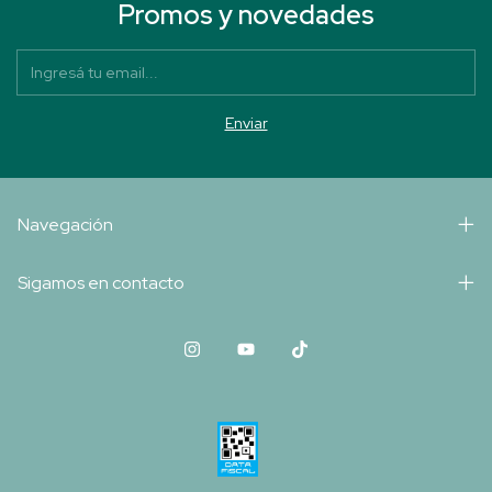
Promos y novedades
Navegación
Sigamos en contacto