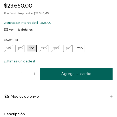
$23.650,00
Precio sin impuestos
$19.545,45
2
cuotas sin interés de
$11.825,00
Ver más detalles
Color:
180
145
170
180
220
530
710
730
¡Últimas unidades!
Medios de envío
Descripción