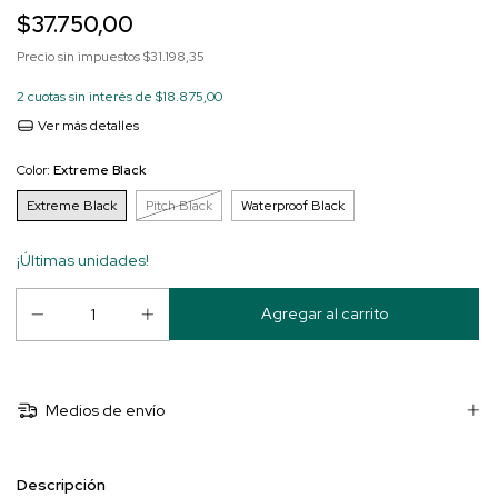
$37.750,00
Precio sin impuestos
$31.198,35
2
cuotas sin interés de
$18.875,00
Ver más detalles
Color:
Extreme Black
Extreme Black
Pitch Black
Waterproof Black
¡Últimas unidades!
Medios de envío
Descripción