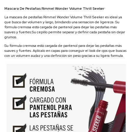
Mascara De Pestañas Rimmel Wonder Volume Thrill Seeker
La mascara de pestañas Rimmel Wonder Volume Thrill Seeker es ideal ya
que busca dar volumen y largo, brindando una sensacion de ligereza. Su
fórmula cremosa está cargada de pantenol para dejar las pestañas más
suaves y fuertes.Su cepillo permite separar y definir cada pestaña sin dejar
grumos.
Su fórmula cremosa está cargada de pantenol para dejar las pestañas más
suaves y fuertes. Aplícalo en capas para conseguir el look de ojos que buscas
con un volumen audaz y una definición sin peso gracias a su ligera formula.