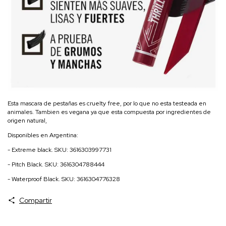
Esta mascara de pestañas es cruelty free, por lo que no esta testeada en
animales. Tambien es vegana ya que esta compuesta por ingredientes de
origen natural,
Disponibles en Argentina:
- Extreme black. SKU: 3616303997731
- Pitch Black. SKU: 3616304788444
- Waterproof Black. SKU: 3616304776328
Compartir