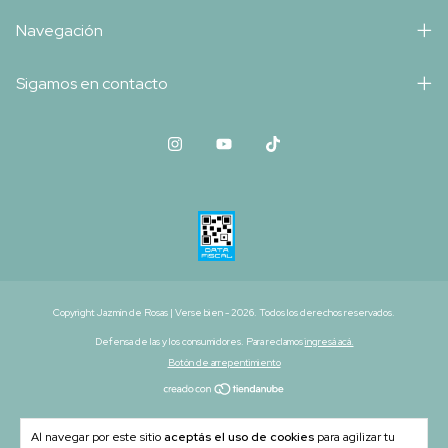
Navegación
Sigamos en contacto
Copyright Jazmín de Rosas | Verse bien - 2026. Todos los derechos reservados.
Defensa de las y los consumidores. Para reclamos
ingresá acá.
Botón de arrepentimiento
Al navegar por este sitio
aceptás el uso de cookies
para agilizar tu