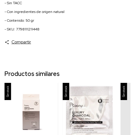
- Sin TACC
- Con ingredientes de origen natural
- Contenido: 50 gr
- SKU: 7798111211448
Compartir
Productos similares
Sin stock
Sin stock
Sin stock