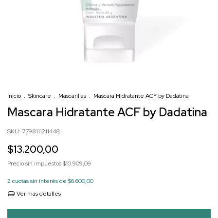
Inicio
.
Skincare
.
Mascarillas
.
Mascara Hidratante ACF by Dadatina
Mascara Hidratante ACF by Dadatina
SKU:
7798111211448
$13.200,00
Precio sin impuestos
$10.909,09
2
cuotas sin interés de
$6.600,00
Ver más detalles