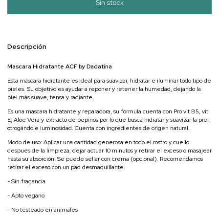
Descripción
Mascara Hidratante ACF by Dadatina
Esta máscara hidratante es ideal para suavizar, hidratar e iluminar todo tipo de
pieles. Su objetivo es ayudar a reponer y retener la humedad, dejando la
piel más suave, tensa y radiante.
Es una mascara hidratante y reparadora, su formula cuenta con Pro vit B5, vit
E, Aloe Vera y extracto de pepinos por lo que busca hidratar y suavizar la piel
otrogándole luminosidad. Cuenta con ingredientes de origen natural.
Modo de uso: Aplicar una cantidad generosa en todo el rostro y cuello
después de la limpieza, dejar actuar 10 minutos y retirar el exceso o masajear
hasta su absorción. Se puede sellar con crema (opcional). Recomendamos
retirar el exceso con un pad desmaquillante.
- Sin fragancia
- Apto vegano
- No testeado en animales