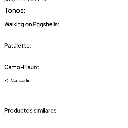
pasos y con un solo producto.
Tonos:
Walking on Eggshells:
Patalette:
Camo-Flaunt:
Compartir
Productos similares