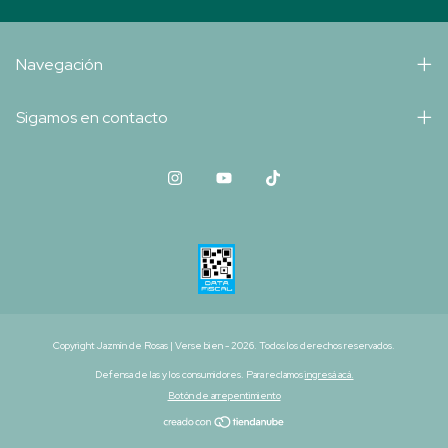
Navegación
Sigamos en contacto
Copyright Jazmín de Rosas | Verse bien - 2026. Todos los derechos reservados.
Defensa de las y los consumidores. Para reclamos
ingresá acá.
Botón de arrepentimiento