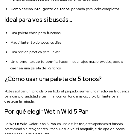
Combinación inteligente de tonos:
pensada para looks completos
Ideal para vos si buscás...
Una paleta chica pero funcional
Maquillarte rápido todos los días
Una opción práctica para llevar
Un elemento que te permita hacer maquillajes mas elevados, pero sin
caer en una paleta de 72 tonos.
¿Cómo usar una paleta de 5 tonos?
Podés aplicar un tono claro en todo el párpado, sumar uno medio en la cuenca
para dar profundidad y terminar con un tono más oscuro o brillante para
destacar la mirada.
Por qué elegir Wet n Wild 5 Pan
La
Wet n Wild Color Icon 5 Pan
es una de las mejores opciones si buscás
practicidad sin resignar resultado. Resuelve el maquillaje de ojos en pocos