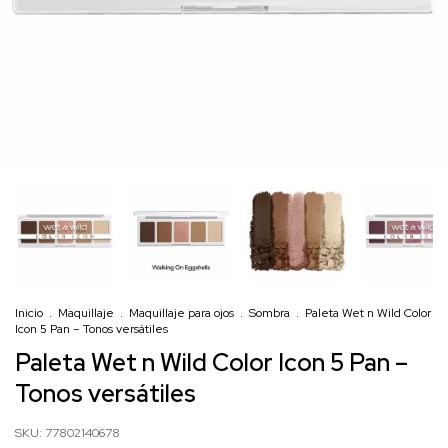
Inicio
.
Maquillaje
.
Maquillaje para ojos
.
Sombra
.
Paleta Wet n Wild Color
Icon 5 Pan – Tonos versátiles
Paleta Wet n Wild Color Icon 5 Pan –
Tonos versátiles
SKU:
77802140678