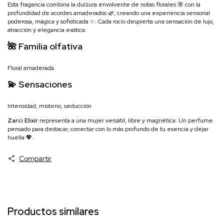
Esta fragancia combina la dulzura envolvente de notas florales 🌸 con la
profundidad de acordes amaderados 🌿, creando una experiencia sensorial
poderosa, mágica y sofisticada ✨. Cada rocío despierta una sensación de lujo,
atracción y elegancia exótica.
🌺 Familia olfativa
Floral amaderada
💫 Sensaciones
Intensidad, misterio, seducción
Zarci Elixir
representa a una mujer versátil, libre y magnética. Un perfume
pensado para destacar, conectar con lo más profundo de tu esencia y dejar
huella 💖.
Compartir
Productos similares