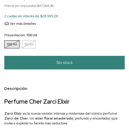
Precio sin impuestos
$47.264,46
2
cuotas sin interés de
$28.595,00
Ver más detalles
Presentación:
100 ml
100 ml
50 ml
Descripción
Perfume Cher Zarci Elixir
Zarci Elixir
es la nueva versión intensa y misteriosa del icónico perfume
Zarci de Cher
. Un
elixir floral amaderado
, profundo y encantador, que
invita a explorar tu faceta más seductora.