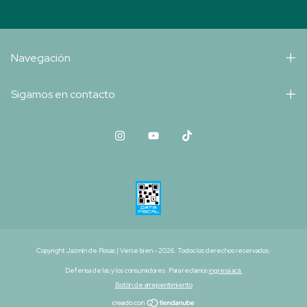
Navegación
Sigamos en contacto
Copyright Jazmín de Rosas | Verse bien - 2026. Todos los derechos reservados.
Defensa de las y los consumidores. Para reclamos
ingresá acá.
Botón de arrepentimiento