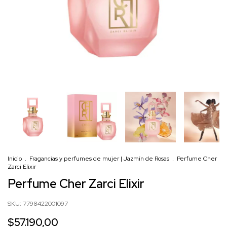
Inicio
.
Fragancias y perfumes de mujer | Jazmín de Rosas
.
Perfume Cher
Zarci Elixir
Perfume Cher Zarci Elixir
SKU:
7798422001097
$57.190,00