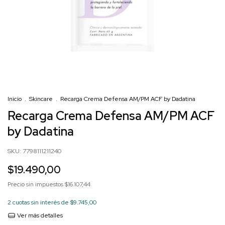
Inicio
.
Skincare
.
Recarga Crema Defensa AM/PM ACF by Dadatina
Recarga Crema Defensa AM/PM ACF
by Dadatina
SKU:
7798111211240
$19.490,00
Precio sin impuestos
$16.107,44
2
cuotas sin interés de
$9.745,00
Ver más detalles