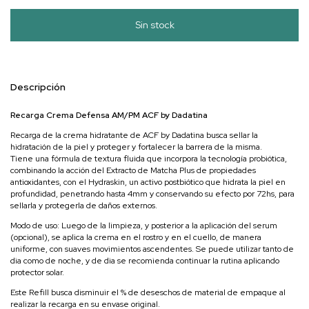
Descripción
Recarga Crema Defensa AM/PM ACF by Dadatina
Recarga de la crema hidratante de ACF by Dadatina busca sellar la
hidratación de la piel y proteger y fortalecer la barrera de la misma.
Tiene una fórmula de textura fluida que incorpora la tecnología probiótica,
combinando la acción del Extracto de Matcha Plus de propiedades
antioxidantes, con el Hydraskin, un activo postbiótico que hidrata la piel en
profundidad, penetrando hasta 4mm y conservando su efecto por 72hs, para
sellarla y protegerla de daños externos.
Modo de uso: Luego de la limpieza, y posterior a la aplicación del serum
(opcional), se aplica la crema en el rostro y en el cuello, de manera
uniforme, con suaves movimientos ascendentes. Se puede utilizar tanto de
dia como de noche, y de dia se recomienda continuar la rutina aplicando
protector solar.
Este Refill busca disminuir el % de deseschos de material de empaque al
realizar la recarga en su envase original.