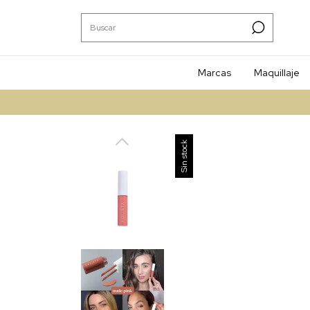
Marcas
Maquillaje
1
Sin stock