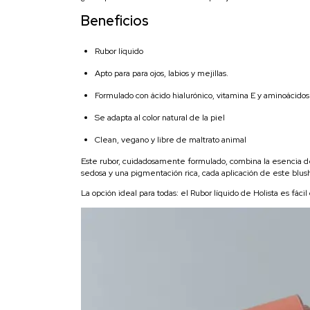
Beneficios
Rubor líquido
Apto para para ojos, labios y mejillas.
Formulado con ácido hialurónico, vitamina E y aminoácidos
Se adapta al color natural de la piel
Clean, vegano y libre de maltrato animal
Este rubor, cuidadosamente formulado, combina la esencia de
sedosa y una pigmentación rica, cada aplicación de este blush 
La opción ideal para todas: el Rubor líquido de Holista es fác