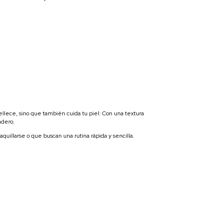
llece, sino que también cuida tu piel: Con una textura
adero.
aquillarse o que buscan una rutina rápida y sencilla.