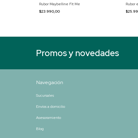
Rubor Maybelline Fit Me
Rubor 
$23.990,00
$25.9
Promos y novedades
Navegación
Sucursales
Envíos a domicilio
Asesoramiento
Blog