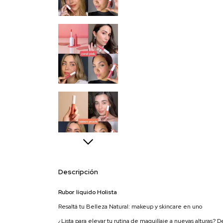
Descripción
Rubor líquido Holista
Resaltá tu Belleza Natural: makeup y skincare en uno
¿Lista para elevar tu rutina de maquillaje a nuevas alturas? De