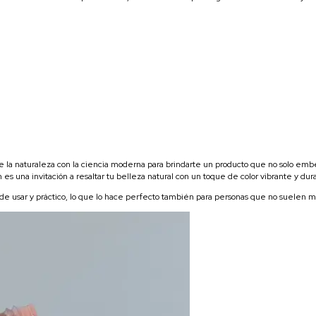
 la naturaleza con la ciencia moderna para brindarte un producto que no solo embe
es una invitación a resaltar tu belleza natural con un toque de color vibrante y dur
il de usar y práctico, lo que lo hace perfecto también para personas que no suelen m