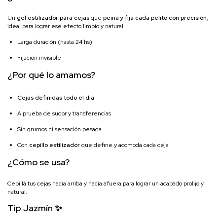
Un
gel estilizador para cejas
que
peina y fija cada pelito con precisión
,
ideal para lograr ese efecto limpio y natural.
Larga duración (hasta 24 hs)
Fijación invisible
¿Por qué lo amamos?
Cejas definidas todo el día
A prueba de sudor y transferencias
Sin grumos ni sensación pesada
Con
cepillo estilizador
que define y acomoda cada ceja
¿Cómo se usa?
Cepillá tus cejas hacia arriba y hacia afuera para lograr un acabado prolijo y
natural.
Tip Jazmín ✨