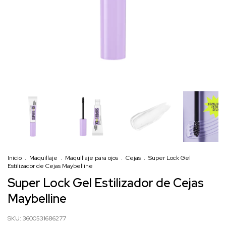
Inicio
.
Maquillaje
.
Maquillaje para ojos
.
Cejas
.
Super Lock Gel
Estilizador de Cejas Maybelline
Super Lock Gel Estilizador de Cejas
Maybelline
SKU:
3600531686277