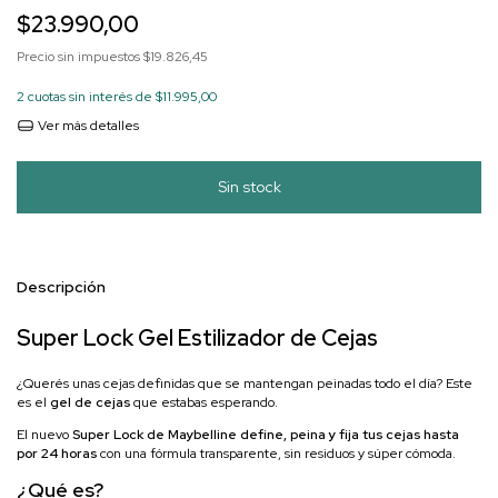
$23.990,00
Precio sin impuestos
$19.826,45
2
cuotas sin interés de
$11.995,00
Ver más detalles
Descripción
Super Lock Gel Estilizador de Cejas
¿Querés unas cejas definidas que se mantengan peinadas todo el día? Este
es el
gel de cejas
que estabas esperando.
El nuevo
Super Lock de Maybelline
define, peina y fija tus cejas hasta
por 24 horas
con una fórmula transparente, sin residuos y súper cómoda.
¿Qué es?