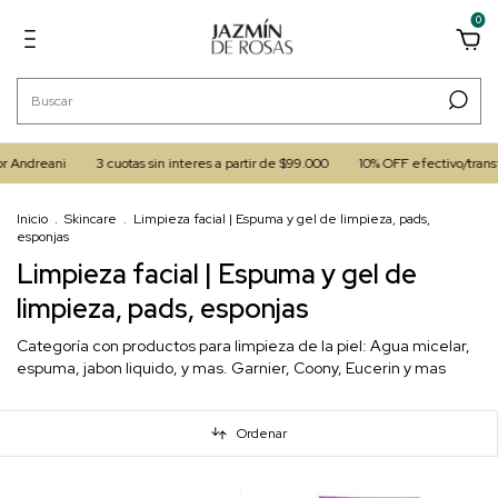
0
ani
3 cuotas sin interes a partir de $99.000
10% OFF efectivo/transferenci
Inicio
.
Skincare
.
Limpieza facial | Espuma y gel de limpieza, pads,
esponjas
Limpieza facial | Espuma y gel de
limpieza, pads, esponjas
Categoría con productos para limpieza de la piel: Agua micelar,
espuma, jabon liquido, y mas. Garnier, Coony, Eucerin y mas
Ordenar