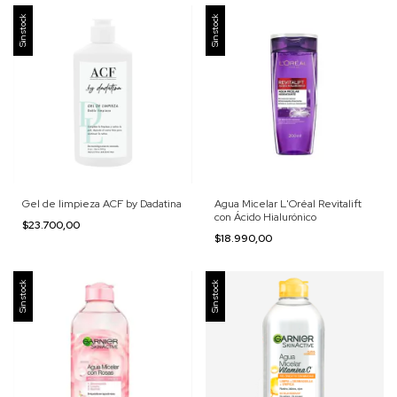
Sin stock
Sin stock
Gel de limpieza ACF by Dadatina
Agua Micelar L'Oréal Revitalift
con Ácido Hialurónico
$23.700,00
$18.990,00
Sin stock
Sin stock