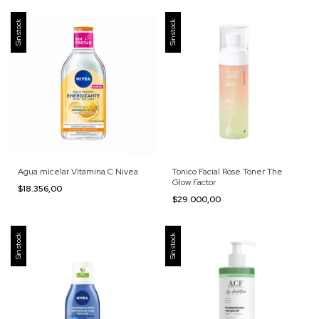
Sin stock
Sin stock
Agua micelar Vitamina C Nivea
Tonico Facial Rose Toner The
Glow Factor
$18.356,00
$29.000,00
Sin stock
Sin stock