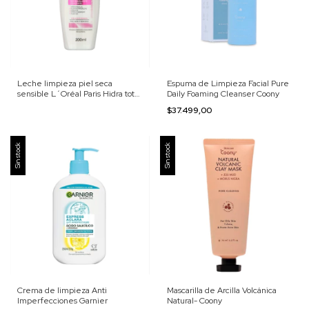
Leche limpieza piel seca
Espuma de Limpieza Facial Pure
sensible L´Oréal Paris Hidra total
Daily Foaming Cleanser Coony
5
$37.499,00
Sin stock
Sin stock
Crema de limpieza Anti
Mascarilla de Arcilla Volcánica
Imperfecciones Garnier
Natural- Coony