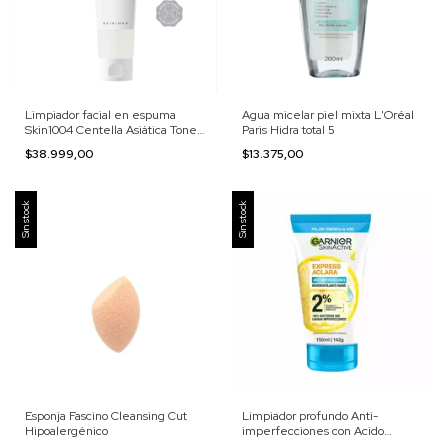
Limpiador facial en espuma
Agua micelar piel mixta L'Oréal
Skin1004 Centella Asiática Tone
Paris Hidra total 5
Brightening
$38.999,00
$13.375,00
Sin stock
Sin stock
Esponja Fascino Cleansing Cut
Limpiador profundo Anti-
Hipoalergénico
imperfecciones con Acido
Salicílico Garnier