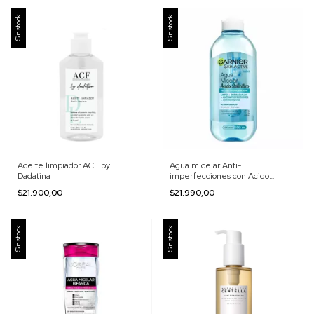
Sin stock
Sin stock
Aceite limpiador ACF by
Agua micelar Anti-
Dadatina
imperfecciones con Acido
Salicílico Garnier
$21.900,00
$21.990,00
Sin stock
Sin stock