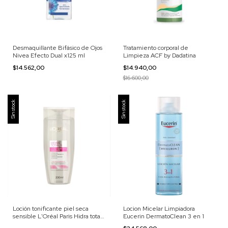
Desmaquillante Bifásico de Ojos
Tratamiento corporal de
Nivea Efecto Dual x125 ml
Limpieza ACF by Dadatina
$14.562,00
$14.940,00
$16.600,00
Sin stock
Sin stock
Loción tonificante piel seca
Locion Micelar Limpiadora
sensible L'Oréal Paris Hidra total
Eucerin DermatoClean 3 en 1
5