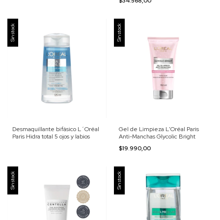
$34.568,00
Sin stock
Sin stock
Desmaquillante bifásico L´Oréal
Gel de Limpieza L'Oréal Paris
Paris Hidra total 5 ojos y labios
Anti-Manchas Glycolic Bright
$19.990,00
Sin stock
Sin stock