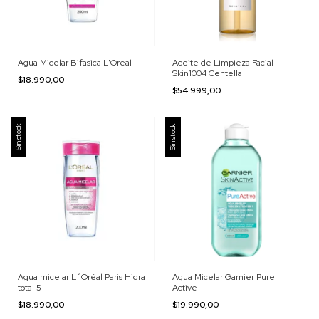
Agua Micelar Bifasica L'Oreal
Aceite de Limpieza Facial
Skin1004 Centella
$18.990,00
$54.999,00
Sin stock
Sin stock
Agua micelar L´Oréal Paris Hidra
Agua Micelar Garnier Pure
total 5
Active
$18.990,00
$19.990,00