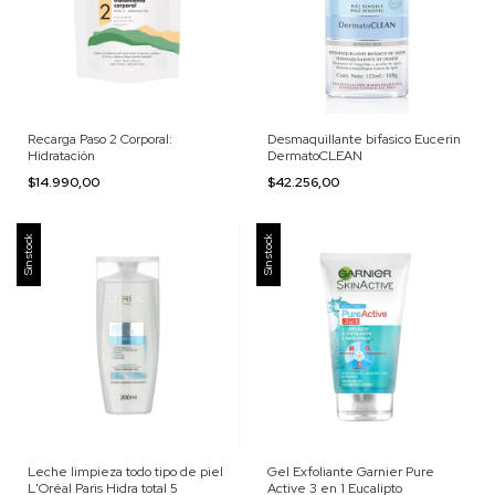
Recarga Paso 2 Corporal:
Desmaquillante bifasico Eucerin
Hidratación
DermatoCLEAN
$14.990,00
$42.256,00
Sin stock
Sin stock
Leche limpieza todo tipo de piel
Gel Exfoliante Garnier Pure
L'Oréal Paris Hidra total 5
Active 3 en 1 Eucalipto