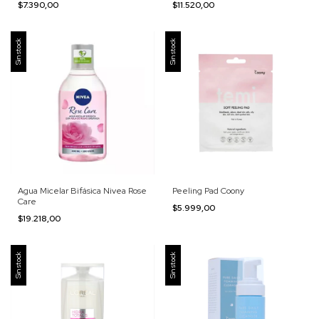
$7.390,00
$11.520,00
Sin stock
Sin stock
Agua Micelar Bifásica Nivea Rose
Peeling Pad Coony
Care
$5.999,00
$19.218,00
Sin stock
Sin stock