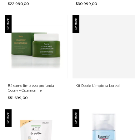
$22.990,00
$30.999,00
Sin stock
Sin stock
Bálsamo limpieza profunda
Kit Doble Limpieza Loreal
Coony - Cicamomile
$51.699,00
Sin stock
Sin stock