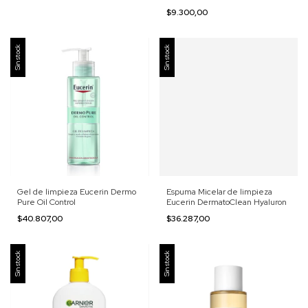
$9.300,00
Sin stock
Sin stock
Gel de limpieza Eucerin Dermo
Espuma Micelar de limpieza
Pure Oil Control
Eucerin DermatoClean Hyaluron
$40.807,00
$36.287,00
Sin stock
Sin stock