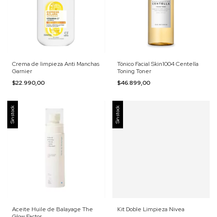
Crema de limpieza Anti Manchas
Tónico Facial Skin1004 Centella
Garnier
Toning Toner
$22.990,00
$46.899,00
Sin stock
Sin stock
Aceite Huile de Balayage The
Kit Doble Limpieza Nivea
Glow Factor