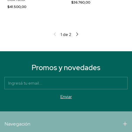
$36.760,00
$41.500,00
1
de
2
Promos y novedades
Navegación